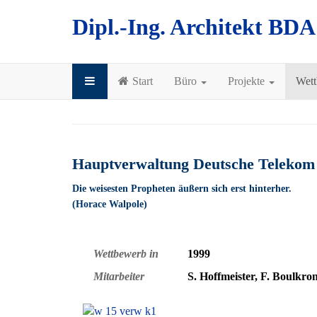
Dipl.-Ing. Architekt BD
Start
Büro
Projekte
Wet
Hauptverwaltung Deutsche Telekom
Die weisesten Propheten äußern sich erst hinterher.
(Horace Walpole)
Wettbewerb in
1999
Mitarbeiter
S. Hoffmeister, F. Boulkro