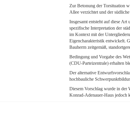
Zur Betonung der Torsituation wi
Allee verzichtet und der südlich
Insgesamt entsteht auf diese Art
spezifische Interpretation der s
im Kontext mit der Untergliederu
Eigencharakteristik entwickelt. G
Bauherrn zeitgemäß, standortger
Bedingung und Vorgabe des Wet
(CDU-Parteizentrale) erhalten ble
Der alternative Entwurfsvorschla
hochbauliche Schwerpunktbildun
Diesem Vorschlag wurde in der W
Konrad-Adenauer-Haus jedoch kur