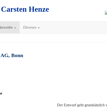
A Carsten Henze
tbewerbe
Diverses
 AG, Bonn
ne
Der Entwurf geht grundsätzlich