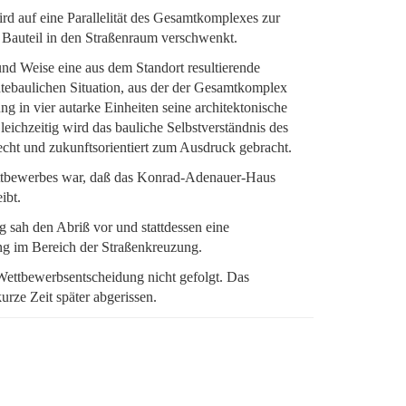
rd auf eine Parallelität des Gesamtkomplexes zur
e Bauteil in den Straßenraum verschwenkt.
 und Weise eine aus dem Standort resultierende
tädtebaulichen Situation, aus der der Gesamtkomplex
ng in vier autarke Einheiten seine architektonische
leichzeitig wird das bauliche Selbstverständnis des
echt und zukunftsorientiert zum Ausdruck gebracht.
tbewerbes war, daß das Konrad-Adenauer-Haus
ibt.
g sah den Abriß vor und stattdessen eine
g im Bereich der Straßenkreuzung.
ettbewerbsentscheidung nicht gefolgt. Das
ze Zeit später abgerissen.